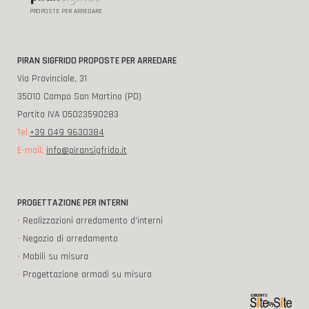
PROPOSTE PER ARREDARE
PIRAN SIGFRIDO PROPOSTE PER ARREDARE
Via Provinciale, 31
35010 Campo San Martino (PD)
Partita IVA 05023590283
Tel.
+39 049 9630384
E-mail:
info@piransigfrido.it
PROGETTAZIONE PER INTERNI
-
Realizzazioni arredamento d'interni
-
Negozio di arredamento
-
Mobili su misura
-
Progettazione armadi su misura