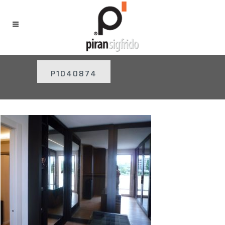
P1040874